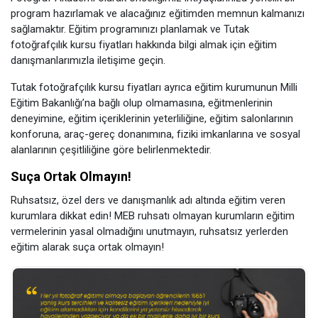
program hazırlamak ve alacağınız eğitimden memnun kalmanızı
sağlamaktır. Eğitim programınızı planlamak ve Tutak
fotoğrafçılık kursu fiyatları hakkında bilgi almak için eğitim
danışmanlarımızla iletişime geçin.
Tutak fotoğrafçılık kursu fiyatları ayrıca eğitim kurumunun Milli
Eğitim Bakanlığı’na bağlı olup olmamasına, eğitmenlerinin
deneyimine, eğitim içeriklerinin yeterliliğine, eğitim salonlarının
konforuna, araç-gereç donanımına, fiziki imkanlarına ve sosyal
alanlarının çeşitliliğine göre belirlenmektedir.
Suça Ortak Olmayın!
Ruhsatsız, özel ders ve danışmanlık adı altında eğitim veren
kurumlara dikkat edin! MEB ruhsatı olmayan kurumların eğitim
vermelerinin yasal olmadığını unutmayın, ruhsatsız yerlerden
eğitim alarak suça ortak olmayın!