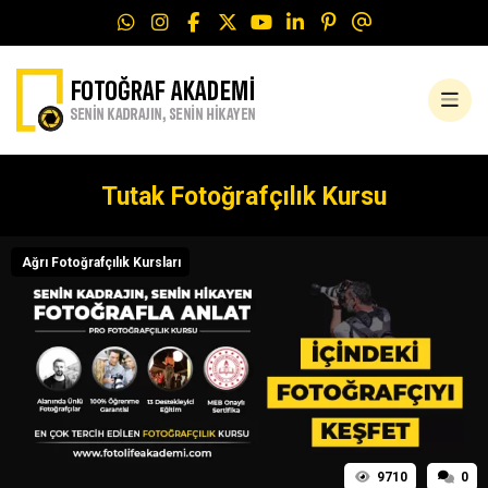
Tutak Fotoğrafçılık Kursu
Ağrı Fotoğrafçılık Kursları
9710
0