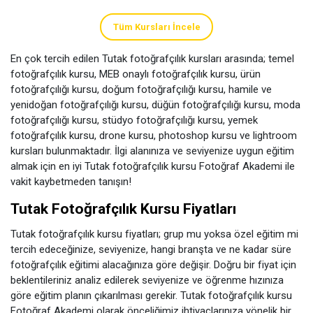
Tüm Kursları İncele
En çok tercih edilen Tutak fotoğrafçılık kursları arasında; temel
fotoğrafçılık kursu, MEB onaylı fotoğrafçılık kursu, ürün
fotoğrafçılığı kursu, doğum fotoğrafçılığı kursu, hamile ve
yenidoğan fotoğrafçılığı kursu, düğün fotoğrafçılığı kursu, moda
fotoğrafçılığı kursu, stüdyo fotoğrafçılığı kursu, yemek
fotoğrafçılık kursu, drone kursu, photoshop kursu ve lightroom
kursları bulunmaktadır. İlgi alanınıza ve seviyenize uygun eğitim
almak için en iyi Tutak fotoğrafçılık kursu Fotoğraf Akademi ile
vakit kaybetmeden tanışın!
Tutak Fotoğrafçılık Kursu Fiyatları
Tutak fotoğrafçılık kursu fiyatları; grup mu yoksa özel eğitim mi
tercih edeceğinize, seviyenize, hangi branşta ve ne kadar süre
fotoğrafçılık eğitimi alacağınıza göre değişir. Doğru bir fiyat için
beklentileriniz analiz edilerek seviyenize ve öğrenme hızınıza
göre eğitim planın çıkarılması gerekir. Tutak fotoğrafçılık kursu
Fotoğraf Akademi olarak önceliğimiz ihtiyaçlarınıza yönelik bir