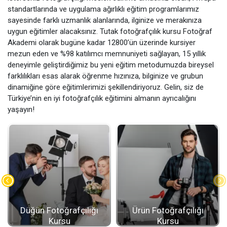
standartlarında ve uygulama ağırlıklı eğitim programlarımız
sayesinde farklı uzmanlık alanlarında, ilginize ve merakınıza
uygun eğitimler alacaksınız. Tutak fotoğrafçılık kursu Fotoğraf
Akademi olarak bugüne kadar 12800’ün üzerinde kursiyer
mezun eden ve %98 katılımcı memnuniyeti sağlayan, 15 yıllık
deneyimle geliştirdiğimiz bu yeni eğitim metodumuzda bireysel
farklılıkları esas alarak öğrenme hızınıza, bilginize ve grubun
dinamiğine göre eğitimlerimizi şekillendiriyoruz. Gelin, siz de
Türkiye’nin en iyi fotoğrafçılık eğitimini almanın ayrıcalığını
yaşayın!
Düğün Fotoğrafçılığı
Ürün Fotoğrafçılığı
Kursu
Kursu