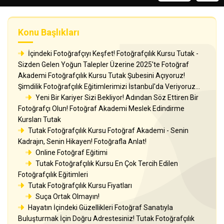
Konu Başlıkları
İçindeki Fotoğrafçıyı Keşfet! Fotoğrafçılık Kursu Tutak -
Sizden Gelen Yoğun Talepler Üzerine 2025'te Fotoğraf
Akademi Fotoğrafçılık Kursu Tutak Şubesini Açıyoruz!
Şimdilik Fotoğrafçılık Eğitimlerimizi İstanbul'da Veriyoruz...
Yeni Bir Kariyer Sizi Bekliyor! Adından Söz Ettiren Bir
Fotoğrafçı Olun! Fotoğraf Akademi Meslek Edindirme
Kursları Tutak
Tutak Fotoğrafçılık Kursu Fotoğraf Akademi - Senin
Kadrajın, Senin Hikayen! Fotoğrafla Anlat!
Online Fotoğraf Eğitimi
Tutak Fotoğrafçılık Kursu En Çok Tercih Edilen
Fotoğrafçılık Eğitimleri
Tutak Fotoğrafçılık Kursu Fiyatları
Suça Ortak Olmayın!
Hayatın İçindeki Güzellikleri Fotoğraf Sanatıyla
Buluşturmak İçin Doğru Adrestesiniz! Tutak Fotoğrafçılık