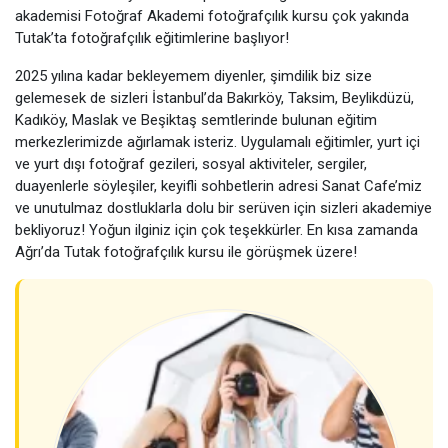
akademisi Fotoğraf Akademi fotoğrafçılık kursu çok yakında
Tutak’ta fotoğrafçılık eğitimlerine başlıyor!
2025 yılına kadar bekleyemem diyenler, şimdilik biz size
gelemesek de sizleri İstanbul’da Bakırköy, Taksim, Beylikdüzü,
Kadıköy, Maslak ve Beşiktaş semtlerinde bulunan eğitim
merkezlerimizde ağırlamak isteriz. Uygulamalı eğitimler, yurt içi
ve yurt dışı fotoğraf gezileri, sosyal aktiviteler, sergiler,
duayenlerle söyleşiler, keyifli sohbetlerin adresi Sanat Cafe’miz
ve unutulmaz dostluklarla dolu bir serüven için sizleri akademiye
bekliyoruz! Yoğun ilginiz için çok teşekkürler. En kısa zamanda
Ağrı’da Tutak fotoğrafçılık kursu ile görüşmek üzere!