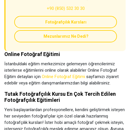
+90 (850) 532 30 30
Fotoğrafçılık Kursları
Mezunlarımız Ne Dedi?
Online Fotoğraf Eğitimi
İstanbuldaki eğitim merkezimize gelemeyen öğrencilerimiz
isterlerse eğitimlerini online olarak alabilirler Online Fotoğraf
Eğitim detayları için
Online Fotoğraf Eğitimi
sayfamızı ziyaret
edebilir veya eğitim danışmanlarımızdan bilgi alabilirsiniz.
Tutak Fotoğrafçılık Kursu En Çok Tercih Edilen
Fotoğrafçılık Eğitimleri
Yeni başlayanlardan profesyonellere, kendini geliştirmek isteyen
her seviyeden fotoğrafçılar için özel olarak hazırlanmış
fotoğrafçılık kursları! İster hobi amaçlı fotoğraf çekmek isteyin,
isterseniz fotoğrafçılığı meslek edinme amacınız olsun, Avrupa