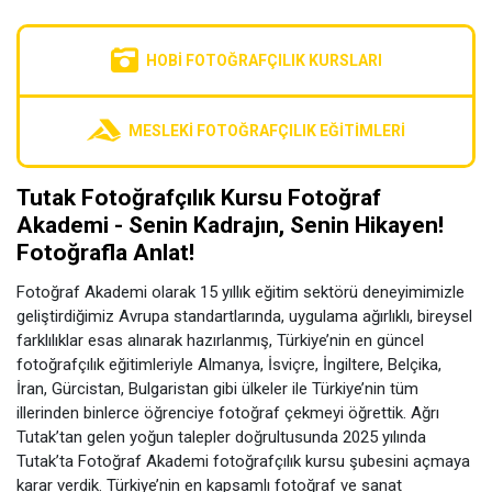
HOBI FOTOĞRAFÇILIK KURSLARI
MESLEKI FOTOĞRAFÇILIK EĞITIMLERI
Tutak Fotoğrafçılık Kursu Fotoğraf
Akademi - Senin Kadrajın, Senin Hikayen!
Fotoğrafla Anlat!
Fotoğraf Akademi olarak 15 yıllık eğitim sektörü deneyimimizle
geliştirdiğimiz Avrupa standartlarında, uygulama ağırlıklı, bireysel
farklılıklar esas alınarak hazırlanmış, Türkiye’nin en güncel
fotoğrafçılık eğitimleriyle Almanya, İsviçre, İngiltere, Belçika,
İran, Gürcistan, Bulgaristan gibi ülkeler ile Türkiye’nin tüm
illerinden binlerce öğrenciye fotoğraf çekmeyi öğrettik. Ağrı
Tutak’tan gelen yoğun talepler doğrultusunda 2025 yılında
Tutak’ta Fotoğraf Akademi fotoğrafçılık kursu şubesini açmaya
karar verdik. Türkiye’nin en kapsamlı fotoğraf ve sanat