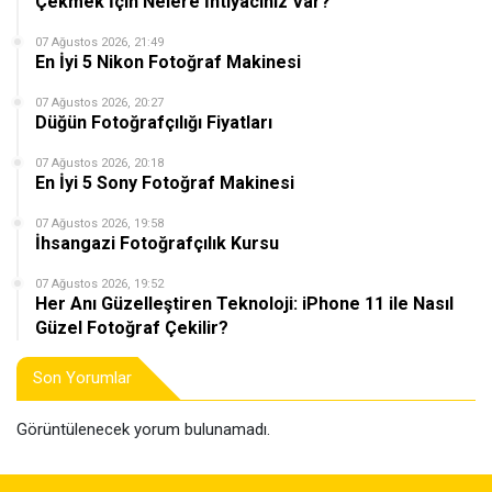
Çekmek İçin Nelere İhtiyacınız Var?
07 Ağustos 2026, 21:49
En İyi 5 Nikon Fotoğraf Makinesi
07 Ağustos 2026, 20:27
Düğün Fotoğrafçılığı Fiyatları
07 Ağustos 2026, 20:18
En İyi 5 Sony Fotoğraf Makinesi
07 Ağustos 2026, 19:58
İhsangazi Fotoğrafçılık Kursu
07 Ağustos 2026, 19:52
Her Anı Güzelleştiren Teknoloji: iPhone 11 ile Nasıl
Güzel Fotoğraf Çekilir?
Son Yorumlar
Görüntülenecek yorum bulunamadı.