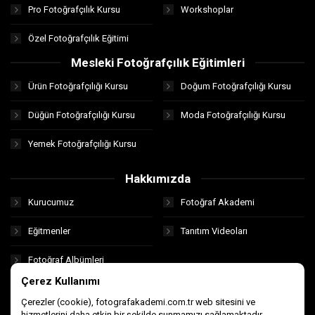
Pro Fotoğrafçılık Kursu
Workshoplar
Özel Fotoğrafçılık Eğitimi
Mesleki Fotoğrafçılık Eğitimleri
Ürün Fotoğrafçılığı Kursu
Doğum Fotoğrafçılığı Kursu
Düğün Fotoğrafçılığı Kursu
Moda Fotoğrafçılığı Kursu
Yemek Fotoğrafçılığı Kursu
Hakkımızda
Kurucumuz
Fotoğraf Akademi
Eğitmenler
Tanıtım Videoları
Fotoğraf Albümleri
Çerez Kullanımı
Çerezler (cookie), fotografakademi.com.tr web sitesini ve
hizmetlerini daha etkin bir şekilde sunmamızı sağlamaktadır.