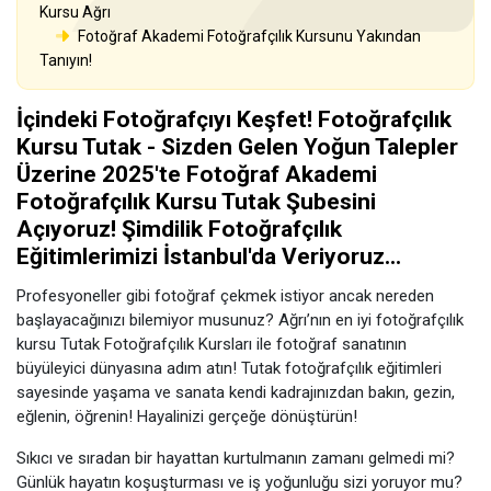
Kursu Ağrı
Fotoğraf Akademi Fotoğrafçılık Kursunu Yakından
Tanıyın!
İçindeki Fotoğrafçıyı Keşfet! Fotoğrafçılık
Kursu Tutak - Sizden Gelen Yoğun Talepler
Üzerine 2025'te Fotoğraf Akademi
Fotoğrafçılık Kursu Tutak Şubesini
Açıyoruz! Şimdilik Fotoğrafçılık
Eğitimlerimizi İstanbul'da Veriyoruz...
Profesyoneller gibi fotoğraf çekmek istiyor ancak nereden
başlayacağınızı bilemiyor musunuz? Ağrı’nın en iyi fotoğrafçılık
kursu Tutak Fotoğrafçılık Kursları ile fotoğraf sanatının
büyüleyici dünyasına adım atın! Tutak fotoğrafçılık eğitimleri
sayesinde yaşama ve sanata kendi kadrajınızdan bakın, gezin,
eğlenin, öğrenin! Hayalinizi gerçeğe dönüştürün!
Sıkıcı ve sıradan bir hayattan kurtulmanın zamanı gelmedi mi?
Günlük hayatın koşuşturması ve iş yoğunluğu sizi yoruyor mu?