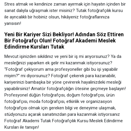
Stres atmak ve kendinize zaman ayırmak için hayatın içinden bir
sanat dalıyla uğraşmak ister misiniz? Tutak fotoğrafçılık kursu
ile ayrıcalıklı bir hobiniz olsun, hikâyeniz fotoğraflarınıza
yansısın!
Yeni Bir Kariyer Sizi Bekliyor! Adından Söz Ettiren
Bir Fotoğrafçı Olun! Fotoğraf Akademi Meslek
Edindirme Kursları Tutak
Mevcut işinizden sıkıldınız ve yeni bir iş mi arıyorsunuz? Ya da
mesleğinizi yaparken ek gelir mi kazanmak istiyorsunuz?
“Fotoğraf çekiyorum ama profesyoneller gibi bu işi yapabilir
miyim?” mi diyorsunuz? Fotoğraf çekerek para kazanabilir,
kariyerinizi bambaşka bir yöne çevirerek hayalinizdeki mesleği
yapabilirsiniz! Amatör fotoğrafçılığın ötesine geçmeye başlayın!
Profesyonel düğün fotoğrafçısı, doğum fotoğrafçısı, ürün
fotoğrafçısı, moda fotoğrafçısı, etkinlik ve organizasyon
fotoğrafçısı olmak için gereken bilgi ve deneyime ulaşmak,
stüdyonuzu açarak sanatınızdan para kazanmak istiyorsanız
Fotoğraf Akademi Tutak Fotoğrafçılık Kursu Meslek Edindirme
Kursları ile tanışın!