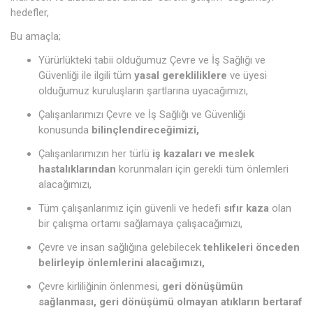
hedefler,
Bu amaçla;
Yürürlükteki tabii olduğumuz Çevre ve İş Sağlığı ve
Güvenliği ile ilgili tüm
yasal gerekliliklere
ve üyesi
olduğumuz kuruluşların şartlarına uyacağımızı,
Çalışanlarımızı Çevre ve İş Sağlığı ve Güvenliği
konusunda
bilinçlendireceğimizi,
Çalışanlarımızın her türlü
iş kazaları ve meslek
hastalıklarından
korunmaları için gerekli tüm önlemleri
alacağımızı,
Tüm çalışanlarımız için güvenli ve hedefi
sıfır kaza
olan
bir çalışma ortamı sağlamaya çalışacağımızı,
Çevre ve insan sağlığına gelebilecek
tehlikeleri önceden
belirleyip önlemlerini alacağımızı,
Çevre kirliliğinin önlenmesi,
geri dönüşümün
sağlanması, geri dönüşümü olmayan atıkların bertaraf