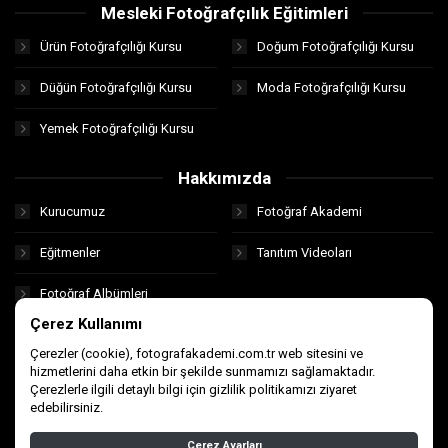
Mesleki Fotoğrafçılık Eğitimleri
Ürün Fotoğrafçılığı Kursu
Doğum Fotoğrafçılığı Kursu
Düğün Fotoğrafçılığı Kursu
Moda Fotoğrafçılığı Kursu
Yemek Fotoğrafçılığı Kursu
Hakkımızda
Kurucumuz
Fotoğraf Akademi
Eğitmenler
Tanıtım Videoları
Fotoğraf Albümleri
Çerez Kullanımı
Çerezler (cookie), fotografakademi.com.tr web sitesini ve
hizmetlerini daha etkin bir şekilde sunmamızı sağlamaktadır.
Çerezlerle ilgili detaylı bilgi için gizlilik politikamızı ziyaret
edebilirsiniz.
E-Ticaret
ve
CRM
Hizmeti: E-CEO
Çerez Ayarları