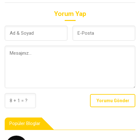
Yorum Yap
Yorumu Gönder
Popüler Bloglar