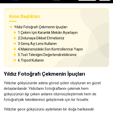
Konu Başlıkları
Yıldız Fotoğrafı Çekmenin İpuçları
1.Çekim İçin Karanlık Mekân Ayarlayın
2.Dolunaya Dikkat Etmelisiniz
3.Geniş Açı Lens Kullanın
4.Makinenizdeki Son Kontrollerinizi Yapın
5.Tost Tekniğini Değerlendirebilirsiniz
6.Tripod Kullanın
Yıldız Fotoğrafı Çekmenin İpuçları
Yıldızlar gökyüzünde adeta görsel şölen oluşturan en güzel
detaylardandır. Yıldızların fotoğraflarını çekmek hem
gökyüzünün ilgi çeken anlarını ölümsüzleştirmek hem de
fotoğrafçılık tekniklerinizi geliştirmek için bir fırsattır.
Yıldızlar gece gökyüzünü aydınlatan bir doğa harikasıdır.