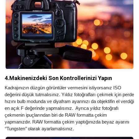
4.Makinenizdeki Son Kontrollerinizi Yapın
Kadrajınızın düzgün görüntüler vermesini istiyorsanız ISO
değerini düşük tutmalısınız. Yıldız fotoğrafları çekmek için perde
hızını bulb modunda ve diyafram ayarınızı da objektifin el verdiği
en açık F değerinde yapmalısınız. Ayrıca yıldız fotoğrafı
çekmenin ipuçlarından biri de RAW formatta çekim
yapmanızdır. RAW formatta çekim yaptığınızda beyaz ayarını
‘’Tungsten’’ olarak ayarlamalısınız.