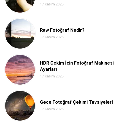
17 Kasım 2025
Raw Fotoğraf Nedir?
17 Kasım 2025
HDR Çekim İçin Fotoğraf Makinesi
Ayarları
17 Kasım 2025
Gece Fotoğraf Çekimi Tavsiyeleri
17 Kasım 2025