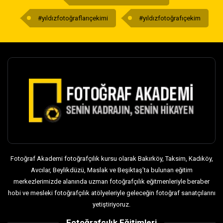
#yıldızfotoğraflarıçekimi
#yıldızfotoğrafıçekim
Fotoğraf Akademi fotoğrafçılık kursu olarak Bakırköy, Taksim, Kadıköy,
Avcılar, Beylikdüzü, Maslak ve Beşiktaş’ta bulunan eğitim
merkezlerimizde alanında uzman fotoğrafçılık eğitmenleriyle beraber
hobi ve mesleki fotoğrafçılık atölyeleriyle geleceğin fotoğraf sanatçılarını
yetiştiriyoruz.
Fotoğrafçılık Eğitimleri