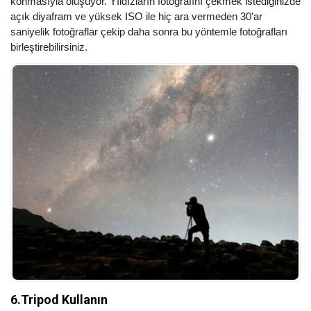
konmasıyla oluşuyor. Yıldızların fotoğrafını çekmek istediğinizde
açık diyafram ve yüksek ISO ile hiç ara vermeden 30’ar
saniyelik fotoğraflar çekip daha sonra bu yöntemle fotoğrafları
birleştirebilirsiniz.
6.Tripod Kullanın