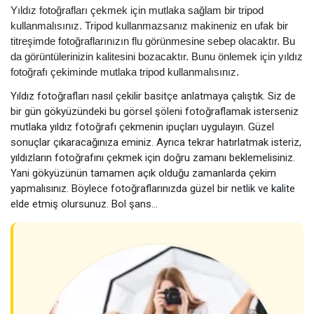
Yıldız fotoğrafları çekmek için mutlaka sağlam bir tripod
kullanmalısınız. Tripod kullanmazsanız makineniz en ufak bir
titreşimde fotoğraflarınızın flu görünmesine sebep olacaktır. Bu
da görüntülerinizin kalitesini bozacaktır. Bunu önlemek için yıldız
fotoğrafı çekiminde mutlaka tripod kullanmalısınız.
Yıldız fotoğrafları nasıl çekilir basitçe anlatmaya çalıştık. Siz de
bir gün gökyüzündeki bu görsel şöleni fotoğraflamak isterseniz
mutlaka yıldız fotoğrafı çekmenin ipuçları uygulayın. Güzel
sonuçlar çıkaracağınıza eminiz. Ayrıca tekrar hatırlatmak isteriz,
yıldızların fotoğrafını çekmek için doğru zamanı beklemelisiniz.
Yani gökyüzünün tamamen açık olduğu zamanlarda çekim
yapmalısınız. Böylece fotoğraflarınızda güzel bir netlik ve kalite
elde etmiş olursunuz. Bol şans…