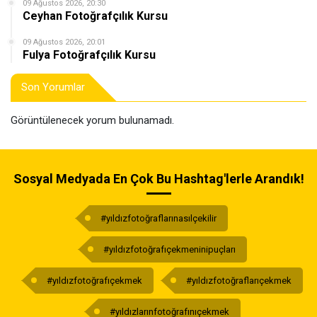
09 Ağustos 2026, 20:30
Ceyhan Fotoğrafçılık Kursu
09 Ağustos 2026, 20:01
Fulya Fotoğrafçılık Kursu
Son Yorumlar
Görüntülenecek yorum bulunamadı.
Sosyal Medyada En Çok Bu Hashtag'lerle Arandık!
#yıldızfotoğraflarınasılçekilir
#yıldızfotoğrafıçekmeninipuçları
#yıldızfotoğrafıçekmek
#yıldızfotoğraflarıçekmek
#yıldızlarınfotoğrafınıçekmek