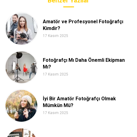
Benzer Yazılar
Amatör ve Profesyonel Fotoğrafçı
Kimdir?
17 Kasım 2025
Fotoğrafçı Mı Daha Önemli Ekipman
Mı?
17 Kasım 2025
İyi Bir Amatör Fotoğrafçı Olmak
Mümkün Mü?
17 Kasım 2025