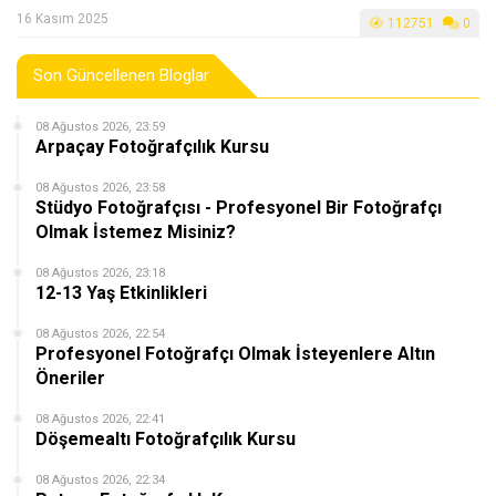
16 Kasım 2025
112751
0
Son Güncellenen Bloglar
08 Ağustos 2026, 23:59
Arpaçay Fotoğrafçılık Kursu
08 Ağustos 2026, 23:58
Stüdyo Fotoğrafçısı - Profesyonel Bir Fotoğrafçı
Olmak İstemez Misiniz?
08 Ağustos 2026, 23:18
12-13 Yaş Etkinlikleri
08 Ağustos 2026, 22:54
Profesyonel Fotoğrafçı Olmak İsteyenlere Altın
Öneriler
08 Ağustos 2026, 22:41
Döşemealtı Fotoğrafçılık Kursu
08 Ağustos 2026, 22:34