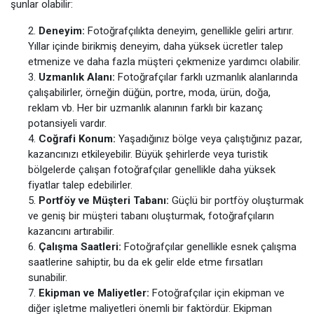
şunlar olabilir:
Deneyim:
Fotoğrafçılıkta deneyim, genellikle geliri artırır.
Yıllar içinde birikmiş deneyim, daha yüksek ücretler talep
etmenize ve daha fazla müşteri çekmenize yardımcı olabilir.
Uzmanlık Alanı:
Fotoğrafçılar farklı uzmanlık alanlarında
çalışabilirler, örneğin düğün, portre, moda, ürün, doğa,
reklam vb. Her bir uzmanlık alanının farklı bir kazanç
potansiyeli vardır.
Coğrafi Konum:
Yaşadığınız bölge veya çalıştığınız pazar,
kazancınızı etkileyebilir. Büyük şehirlerde veya turistik
bölgelerde çalışan fotoğrafçılar genellikle daha yüksek
fiyatlar talep edebilirler.
Portföy ve Müşteri Tabanı:
Güçlü bir portföy oluşturmak
ve geniş bir müşteri tabanı oluşturmak, fotoğrafçıların
kazancını artırabilir.
Çalışma Saatleri:
Fotoğrafçılar genellikle esnek çalışma
saatlerine sahiptir, bu da ek gelir elde etme fırsatları
sunabilir.
Ekipman ve Maliyetler:
Fotoğrafçılar için ekipman ve
diğer işletme maliyetleri önemli bir faktördür. Ekipman