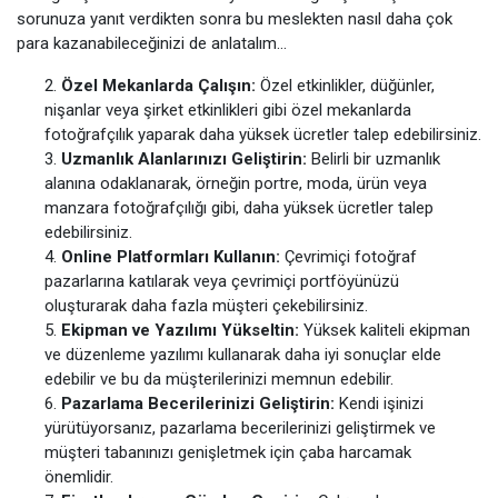
sorunuza yanıt verdikten sonra bu meslekten nasıl daha çok
para kazanabileceğinizi de anlatalım…
Özel Mekanlarda Çalışın:
Özel etkinlikler, düğünler,
nişanlar veya şirket etkinlikleri gibi özel mekanlarda
fotoğrafçılık yaparak daha yüksek ücretler talep edebilirsiniz.
Uzmanlık Alanlarınızı Geliştirin:
Belirli bir uzmanlık
alanına odaklanarak, örneğin portre, moda, ürün veya
manzara fotoğrafçılığı gibi, daha yüksek ücretler talep
edebilirsiniz.
Online Platformları Kullanın:
Çevrimiçi fotoğraf
pazarlarına katılarak veya çevrimiçi portföyünüzü
oluşturarak daha fazla müşteri çekebilirsiniz.
Ekipman ve Yazılımı Yükseltin:
Yüksek kaliteli ekipman
ve düzenleme yazılımı kullanarak daha iyi sonuçlar elde
edebilir ve bu da müşterilerinizi memnun edebilir.
Pazarlama Becerilerinizi Geliştirin:
Kendi işinizi
yürütüyorsanız, pazarlama becerilerinizi geliştirmek ve
müşteri tabanınızı genişletmek için çaba harcamak
önemlidir.