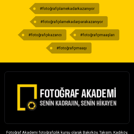
#fotoğrafçılarnekadarkazanıyor
#fotoğrafçılarnekadarparakazanıyor
#fotoğrafçıkazancı
#fotoğrafçımaaşları
#fotoğrafçımaaşı
Fotoğraf Akademi fotoğrafçılık kursu olarak Bakırköy, Taksim, Kadıköy,