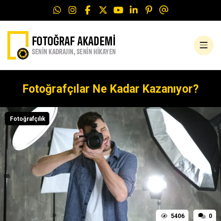
Fotoğrafçılar Ne Kadar Kazanıyor?
Fotoğrafçılık
5406
0