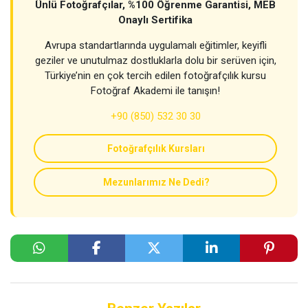
Ünlü Fotoğrafçılar, %100 Öğrenme Garantisi, MEB
Onaylı Sertifika
Avrupa standartlarında uygulamalı eğitimler, keyifli
geziler ve unutulmaz dostluklarla dolu bir serüven için,
Türkiye’nin en çok tercih edilen fotoğrafçılık kursu
Fotoğraf Akademi ile tanışın!
+90 (850) 532 30 30
Fotoğrafçılık Kursları
Mezunlarımız Ne Dedi?