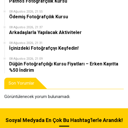
Patnos Fotoğrafçılık Kursu
08 Ağustos 2026, 21:55
Ödemiş Fotoğrafçılık Kursu
08 Ağustos 2026, 21:37
Arkadaşlarla Yapılacak Aktiviteler
08 Ağustos 2026, 21:31
İçinizdeki Fotoğrafçıyı Keşfedin!
08 Ağustos 2026, 21:09
Düğün Fotoğrafçılığı Kursu Fiyatları – Erken Kayıtta
%50 İndirim
Son Yorumlar
Görüntülenecek yorum bulunamadı.
Sosyal Medyada En Çok Bu Hashtag'lerle Arandık!