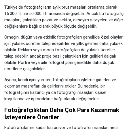
Türkiye'de fotoğrafçıların aylık brüt maaşları ortalama olarak
15.000 TL ile 50.000 TL arasında değişebilir. Ancak bu fotoğrafçı
maaşları, çalıştıkları pazar ve sektör, deneyim seviyeleri ve diğer
değişkenlere bağlı olarak büyük ölçüde değişebilir.
Örneğin, düğün veya etkinlik fotoğrafçıları genellikle özel olaylar
için yüksek ücretler talep edebilirler ve yıllık gelirleri daha yüksek
olabilir. Reklam veya moda fotoğrafçıları da yüksek ücretler
talep edebilir, ancak proje bazlı çalıştıkları için gelirleri dalgalı
olabilir. Portre veya aile fotoğrafçıları genellikle daha düşük
ücretlerle çalışabilirler.
Ayrıca, kendi işini yürüten fotoğrafçıların işletme giderleri ve
ekipman masrafları da gelirlerini etkiler. Bu nedenle, bir
fotoğrafçının kazancı ya da fotoğrafçı maaşları kişisel
koşullarına ve iş modeline bağlı olarak değişecektir.
Fotoğrafçılıktan Daha Çok Para Kazanmak
İsteyenlere Öneriler
Fotoğrafçılar ne kadar kazanıyor ve fotoğrafçı maaşları nedir