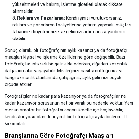
yükseltmeleri ve bakımı, işletme giderleri olarak dikkate
alınmalıdır.
Reklam ve Pazarlama:
Kendi işinizi yürütüyorsanız,
reklam ve pazarlama faaliyetlerine yatırım yapmak, müşteri
tabanınızı büyütmenize ve gelirinizi artırmanıza yardımcı
olabilir.
Sonuç olarak, bir fotoğrafçının aylık kazancı ya da fotoğrafçı
maaşları kişisel ve işletme özelliklerine göre değişebilir. Bazı
fotoğrafçılar istikrarlı bir gelir elde ederken, diğerleri sezonluk
dalgalanmalar yaşayabilir. Mesleğinizi nasıl yürüttüğünüz ve
hangi uzmanlık alanlarında çalıştığınız, aylık gelirinizi büyük
ölçüde etkiler.
Fotoğrafçılar ne kadar para kazanıyor ya da fotoğrafçılar ne
kadar kazanıyor sorusunun net bir yanıtı bu nedenle yoktur. Yeni
mezun amatör bir fotoğrafçı asgari ücretle işe başlayabilir,
kendi stüdyosu olan deneyimli bir fotoğrafçı ayda binlerce TL
kazanabilir.
Branşlarına Göre Fotoğrafçı Maaşları