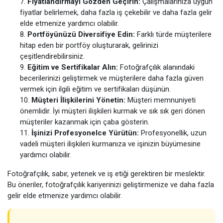
Fiyatlandırmayı Gözden Geçirin:
Çalışmalarınıza uygun
fiyatlar belirlemek, daha fazla iş çekebilir ve daha fazla gelir
elde etmenize yardımcı olabilir.
Portföyünüzü Diversifiye Edin:
Farklı türde müşterilere
hitap eden bir portföy oluşturarak, gelirinizi
çeşitlendirebilirsiniz.
Eğitim ve Sertifikalar Alın:
Fotoğrafçılık alanındaki
becerilerinizi geliştirmek ve müşterilere daha fazla güven
vermek için ilgili eğitim ve sertifikaları düşünün.
Müşteri İlişkilerini Yönetin:
Müşteri memnuniyeti
önemlidir. İyi müşteri ilişkileri kurmak ve sık sık geri dönen
müşteriler kazanmak için çaba gösterin.
İşinizi Profesyonelce Yürütün:
Profesyonellik, uzun
vadeli müşteri ilişkileri kurmanıza ve işinizin büyümesine
yardımcı olabilir.
Fotoğrafçılık, sabır, yetenek ve iş etiği gerektiren bir meslektir.
Bu öneriler, fotoğrafçılık kariyerinizi geliştirmenize ve daha fazla
gelir elde etmenize yardımcı olabilir.