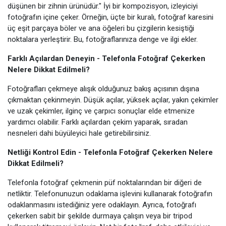
düşünen bir zihnin ürünüdür." İyi bir kompozisyon, izleyiciyi
fotoğrafın içine çeker. Örneğin, üçte bir kuralı, fotoğraf karesini
üç eşit parçaya böler ve ana öğeleri bu çizgilerin kesiştiği
noktalara yerleştirir. Bu, fotoğraflarınıza denge ve ilgi ekler.
Farklı Açılardan Deneyin - Telefonla Fotoğraf Çekerken
Nelere Dikkat Edilmeli?
Fotoğrafları çekmeye alışık olduğunuz bakış açısının dışına
çıkmaktan çekinmeyin. Düşük açılar, yüksek açılar, yakın çekimler
ve uzak çekimler, ilginç ve çarpıcı sonuçlar elde etmenize
yardımcı olabilir. Farklı açılardan çekim yaparak, sıradan
nesneleri dahi büyüleyici hale getirebilirsiniz.
Netliği Kontrol Edin - Telefonla Fotoğraf Çekerken Nelere
Dikkat Edilmeli?
Telefonla fotoğraf çekmenin püf noktalarından bir diğeri de
netliktir. Telefonunuzun odaklama işlevini kullanarak fotoğrafın
odaklanmasını istediğiniz yere odaklayın. Ayrıca, fotoğrafı
çekerken sabit bir şekilde durmaya çalışın veya bir tripod