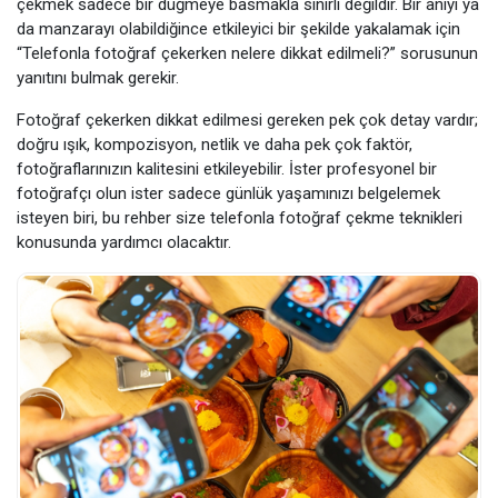
çekmek sadece bir düğmeye basmakla sınırlı değildir. Bir anıyı ya
da manzarayı olabildiğince etkileyici bir şekilde yakalamak için
“Telefonla fotoğraf çekerken nelere dikkat edilmeli?” sorusunun
yanıtını bulmak gerekir.
Fotoğraf çekerken dikkat edilmesi gereken pek çok detay vardır;
doğru ışık, kompozisyon, netlik ve daha pek çok faktör,
fotoğraflarınızın kalitesini etkileyebilir. İster profesyonel bir
fotoğrafçı olun ister sadece günlük yaşamınızı belgelemek
isteyen biri, bu rehber size telefonla fotoğraf çekme teknikleri
konusunda yardımcı olacaktır.