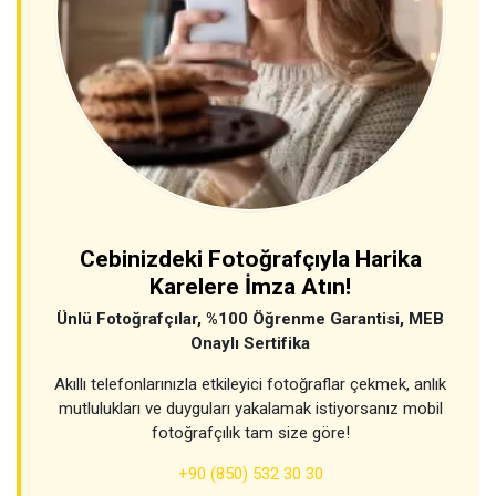
Cebinizdeki Fotoğrafçıyla Harika
Karelere İmza Atın!
Ünlü Fotoğrafçılar, %100 Öğrenme Garantisi, MEB
Onaylı Sertifika
Akıllı telefonlarınızla etkileyici fotoğraflar çekmek, anlık
mutlulukları ve duyguları yakalamak istiyorsanız mobil
fotoğrafçılık tam size göre!
+90 (850) 532 30 30