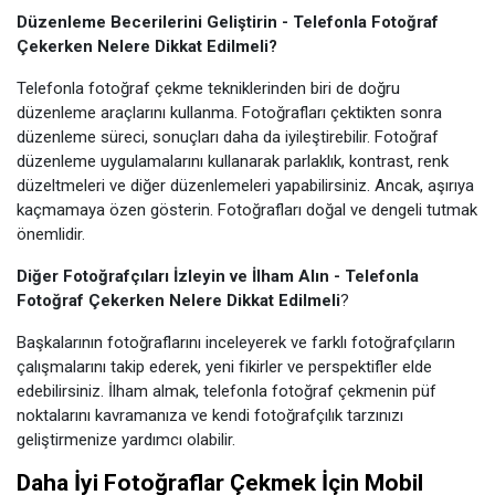
Düzenleme Becerilerini Geliştirin - Telefonla Fotoğraf
Çekerken Nelere Dikkat Edilmeli?
Telefonla fotoğraf çekme tekniklerinden biri de doğru
düzenleme araçlarını kullanma. Fotoğrafları çektikten sonra
düzenleme süreci, sonuçları daha da iyileştirebilir. Fotoğraf
düzenleme uygulamalarını kullanarak parlaklık, kontrast, renk
düzeltmeleri ve diğer düzenlemeleri yapabilirsiniz. Ancak, aşırıya
kaçmamaya özen gösterin. Fotoğrafları doğal ve dengeli tutmak
önemlidir.
Diğer Fotoğrafçıları İzleyin ve İlham Alın - Telefonla
Fotoğraf Çekerken Nelere Dikkat Edilmeli
?
Başkalarının fotoğraflarını inceleyerek ve farklı fotoğrafçıların
çalışmalarını takip ederek, yeni fikirler ve perspektifler elde
edebilirsiniz. İlham almak, telefonla fotoğraf çekmenin püf
noktalarını kavramanıza ve kendi fotoğrafçılık tarzınızı
geliştirmenize yardımcı olabilir.
Daha İyi Fotoğraflar Çekmek İçin Mobil