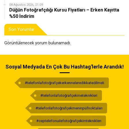
08 Ağustos 2026, 21:09
Düğün Fotoğrafçılığı Kursu Fiyatları – Erken Kayıtta
%50 İndirim
Son Yorumlar
Görüntülenecek yorum bulunamadı.
Sosyal Medyada En Çok Bu Hashtag'lerle Arandık!
#telefonlafotoğrafçekerkenneleredikkatedilmeli
#telefonlafotoğrafçekmeteknikleri
#telefonlafotoğrafçekmeninpüfnoktaları
#ceptelefonuilefotoğrafçekimteknikleri