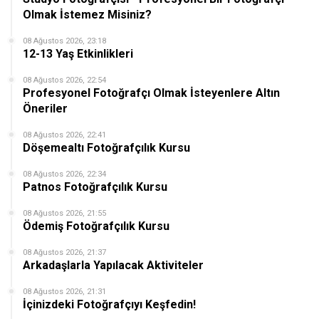
Olmak İstemez Misiniz?
08 Ağustos 2026, 23:18
12-13 Yaş Etkinlikleri
08 Ağustos 2026, 22:54
Profesyonel Fotoğrafçı Olmak İsteyenlere Altın
Öneriler
08 Ağustos 2026, 22:41
Döşemealtı Fotoğrafçılık Kursu
08 Ağustos 2026, 22:34
Patnos Fotoğrafçılık Kursu
08 Ağustos 2026, 21:55
Ödemiş Fotoğrafçılık Kursu
08 Ağustos 2026, 21:37
Arkadaşlarla Yapılacak Aktiviteler
08 Ağustos 2026, 21:31
İçinizdeki Fotoğrafçıyı Keşfedin!