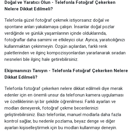
Doğal ve Yaratıcı Olun - Telefonla Fotoğraf Çekerken
Nelere Dikkat Edilmeli?
Telefonla güzel fotoğraf çekmek istiyorsanız doğal ve
spontane anları yakalamaya çalışın. İnsanlar doğal pozlar
verdiğinde ve günlük yaşamlarının içinde olduklarında,
fotoğraflar daha samimi ve etkileyici olur. Ayrıca, yaratıcılığınızı
kullanmaktan çekinmeyin. Özgün açılardan, farklı renk
paletlerinden ve ilginç kompozisyonlardan yararlanarak sıradan
nesneleri bile ilginç hale getirebilirsiniz.
Ekipmanınızı Tanıyın - Telefonla Fotoğraf Çekerken Nelere
Dikkat Edilmeli?
Telefonla fotoğraf çekerken nelere dikkat edilmeli diye merak
edenler için en önemli unsur da telefonun kamera uygulaması
ve özelliklerinin iyi bir şekilde öğrenilmesi. Farklı ayarları ve
modları deneyerek, fotoğraf çekme becerilerinizi
geliştirebilirsiniz. Bazı telefonlar, manuel modlarla daha fazla
kontrol sağlar, bu nedenle pozlama, beyaz denge ve diğer
ayarları kişiselleştirmek için bu modları kullanmayı deneyin.