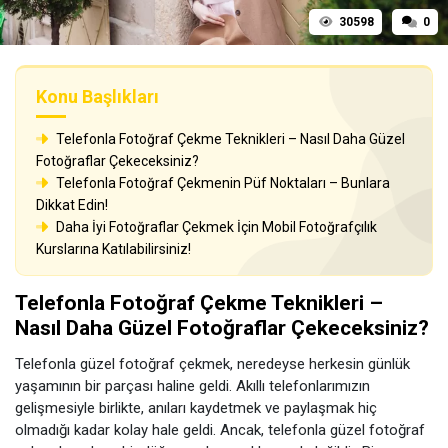
30598
0
Konu Başlıkları
Telefonla Fotoğraf Çekme Teknikleri – Nasıl Daha Güzel
Fotoğraflar Çekeceksiniz?
Telefonla Fotoğraf Çekmenin Püf Noktaları – Bunlara
Dikkat Edin!
Daha İyi Fotoğraflar Çekmek İçin Mobil Fotoğrafçılık
Kurslarına Katılabilirsiniz!
Telefonla Fotoğraf Çekme Teknikleri –
Nasıl Daha Güzel Fotoğraflar Çekeceksiniz?
Telefonla güzel fotoğraf çekmek, neredeyse herkesin günlük
yaşamının bir parçası haline geldi. Akıllı telefonlarımızın
gelişmesiyle birlikte, anıları kaydetmek ve paylaşmak hiç
olmadığı kadar kolay hale geldi. Ancak, telefonla güzel fotoğraf