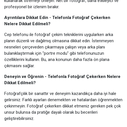
kullanarak titremeyi önleyin. Net bir fotoğraf, daha etkileyici ve
profesyonel bir izlenim bırakır.
Ayrıntılara Dikkat Edin - Telefonla Fotoğraf Çekerken
Nelere Dikkat Edilmeli?
Cep telefonu ile fotoğraf çekim tekniklerini uygularken arka
planın düzenli ve dağılmış olmasına dikkat edin. İstenmeyen
nesneleri çerçeveden çıkarmaya çalışın veya arka planı
bulanıklaştırmak için "portre modu" gibi telefonunuzun
özelliklerini kullanın. Bu, ana konunun daha fazla ön plana
çıkmasını sağlar.
Deneyin ve Öğrenin - Telefonla Fotoğraf Çekerken Nelere
Dikkat Edilmeli?
Fotoğrafçılık bir sanattır ve deneyim kazandıkça daha iyi hale
gelirsiniz. Farklı ayarları denemekten ve hatalardan öğrenmekten
çekinmeyin. Fotoğraf çekerken dikkat etmeniz gereken pek çok
unsur bulunsa da pratiğe dayalı olarak bu becerileri
geliştirebilirsiniz.