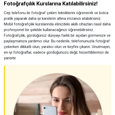
Fotoğrafçılık Kurslarına Katılabilirsiniz!
Cep telefonu ile fotoğraf çekim tekniklerini öğrenerek ve bolca
pratik yaparak daha iyi karelerin altına imzanızı atabilirsiniz.
Mobil fotoğrafçılık kurslarında elinizdeki akıllı cihazları nasıl daha
profesyonel bir şekilde kullanacağınızı öğrenebilirsiniz.
Fotoğrafçılık, gördüğünüz dünyayı farklı bir açıdan görmenize ve
paylaşmanıza yardımcı olur. Bu nedenle, telefonunuzla fotoğraf
çekerken dikkatli olun, yaratıcı olun ve keyfini çıkarın. Unutmayın,
en iyi fotoğraflar, sadece gördüğünüzü değil, hissettiklerinizi de
yansıtır.