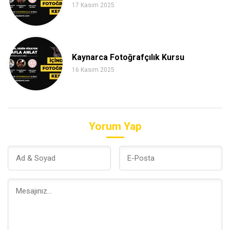
17 Kasım 2025
Kaynarca Fotoğrafçılık Kursu
16 Kasım 2025
Yorum Yap