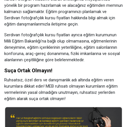
yönelik bir program hazırlamak ve alacağınız eğitimden memnun
kalmanızı sağlamaktır. Eğitim programınızı planlamak ve
Serdivan fotoğrafçılık kursu fiyatları hakkında bilgi almak için
eğitim danışmanlarımızla iletişime geçin.
Serdivan fotoğrafçılık kursu fiyatları ayrıca eğitim kurumunun
Milli Eğitim Bakanlığı’na bağlı olup olmamasına, eğitmenlerinin
deneyimine, eğitim içeriklerinin yeterliliğine, eğitim salonlarının
konforuna, araç-gereç donanımına, fiziki imkanlarına ve sosyal
alanlarının çeşitliliğine göre belirlenmektedir.
Suça Ortak Olmayın!
Ruhsatsız, özel ders ve danışmanlık adı altında eğitim veren
kurumlara dikkat edin! MEB ruhsatı olmayan kurumların eğitim
vermelerinin yasal olmadığını unutmayın, ruhsatsız yerlerden
eğitim alarak suça ortak olmayın!