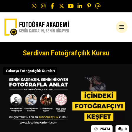
Serdivan Fotoğrafçılık Kursu
Sakarya Fotoğrafçılık Kursları
25474
0