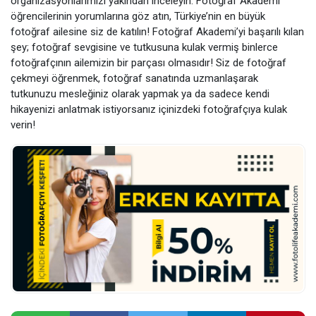
organizasyonlarımızı yakından inceleyin. Fotoğraf Akademi
öğrencilerinin yorumlarına göz atın, Türkiye’nin en büyük
fotoğraf ailesine siz de katılın! Fotoğraf Akademi’yi başarılı kılan
şey; fotoğraf sevgisine ve tutkusuna kulak vermiş binlerce
fotoğrafçının ailemizin bir parçası olmasıdır! Siz de fotoğraf
çekmeyi öğrenmek, fotoğraf sanatında uzmanlaşarak
tutkunuzu mesleğiniz olarak yapmak ya da sadece kendi
hikayenizi anlatmak istiyorsanız içinizdeki fotoğrafçıya kulak
verin!