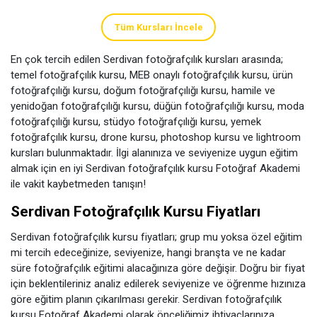
Tüm Kursları İncele
En çok tercih edilen Serdivan fotoğrafçılık kursları arasında;
temel fotoğrafçılık kursu, MEB onaylı fotoğrafçılık kursu, ürün
fotoğrafçılığı kursu, doğum fotoğrafçılığı kursu, hamile ve
yenidoğan fotoğrafçılığı kursu, düğün fotoğrafçılığı kursu, moda
fotoğrafçılığı kursu, stüdyo fotoğrafçılığı kursu, yemek
fotoğrafçılık kursu, drone kursu, photoshop kursu ve lightroom
kursları bulunmaktadır. İlgi alanınıza ve seviyenize uygun eğitim
almak için en iyi Serdivan fotoğrafçılık kursu Fotoğraf Akademi
ile vakit kaybetmeden tanışın!
Serdivan Fotoğrafçılık Kursu Fiyatları
Serdivan fotoğrafçılık kursu fiyatları; grup mu yoksa özel eğitim
mi tercih edeceğinize, seviyenize, hangi branşta ve ne kadar
süre fotoğrafçılık eğitimi alacağınıza göre değişir. Doğru bir fiyat
için beklentileriniz analiz edilerek seviyenize ve öğrenme hızınıza
göre eğitim planın çıkarılması gerekir. Serdivan fotoğrafçılık
kursu Fotoğraf Akademi olarak önceliğimiz ihtiyaçlarınıza