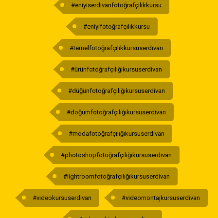
#eniyiserdivanfotoğrafçılıkkursu
#eniyifotoğrafçılıkkursu
#temelfotoğrafçılıkkursuserdivan
#ürünfotoğrafçılığıkursuserdivan
#düğünfotoğrafçılığıkursuserdivan
#doğumfotoğrafçılığıkursuserdivan
#modafotoğrafçılığıkursuserdivan
#photoshopfotoğrafçılığıkursuserdivan
#lightroomfotoğrafçılığıkursuserdivan
#videokursuserdivan
#videomontajkursuserdivan