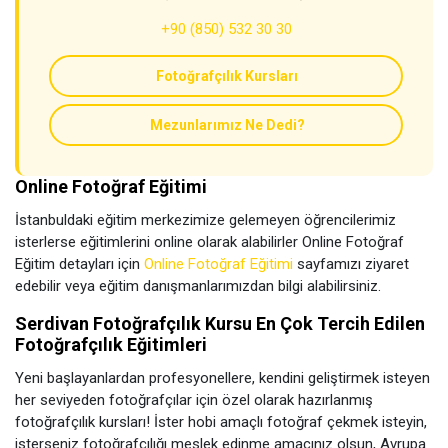
+90 (850) 532 30 30
Fotoğrafçılık Kursları
Mezunlarımız Ne Dedi?
Online Fotoğraf Eğitimi
İstanbuldaki eğitim merkezimize gelemeyen öğrencilerimiz
isterlerse eğitimlerini online olarak alabilirler Online Fotoğraf
Eğitim detayları için
Online Fotoğraf Eğitimi
sayfamızı ziyaret
edebilir veya eğitim danışmanlarımızdan bilgi alabilirsiniz.
Serdivan Fotoğrafçılık Kursu En Çok Tercih Edilen
Fotoğrafçılık Eğitimleri
Yeni başlayanlardan profesyonellere, kendini geliştirmek isteyen
her seviyeden fotoğrafçılar için özel olarak hazırlanmış
fotoğrafçılık kursları! İster hobi amaçlı fotoğraf çekmek isteyin,
isterseniz fotoğrafçılığı meslek edinme amacınız olsun, Avrupa