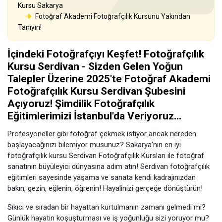
Kursu Sakarya
Fotoğraf Akademi Fotoğrafçılık Kursunu Yakından
Tanıyın!
İçindeki Fotoğrafçıyı Keşfet! Fotoğrafçılık
Kursu Serdivan - Sizden Gelen Yoğun
Talepler Üzerine 2025'te Fotoğraf Akademi
Fotoğrafçılık Kursu Serdivan Şubesini
Açıyoruz! Şimdilik Fotoğrafçılık
Eğitimlerimizi İstanbul'da Veriyoruz...
Profesyoneller gibi fotoğraf çekmek istiyor ancak nereden
başlayacağınızı bilemiyor musunuz? Sakarya’nın en iyi
fotoğrafçılık kursu Serdivan Fotoğrafçılık Kursları ile fotoğraf
sanatının büyüleyici dünyasına adım atın! Serdivan fotoğrafçılık
eğitimleri sayesinde yaşama ve sanata kendi kadrajınızdan
bakın, gezin, eğlenin, öğrenin! Hayalinizi gerçeğe dönüştürün!
Sıkıcı ve sıradan bir hayattan kurtulmanın zamanı gelmedi mi?
Günlük hayatın koşuşturması ve iş yoğunluğu sizi yoruyor mu?