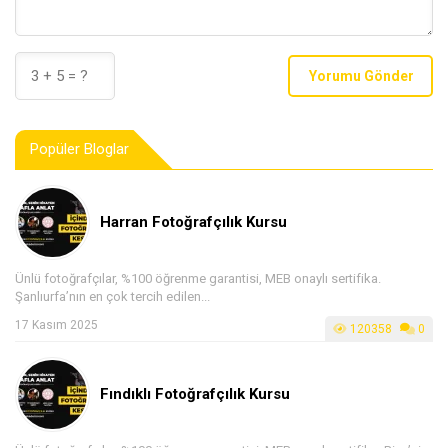
Yorumu Gönder
Popüler Bloglar
Harran Fotoğrafçılık Kursu
Ünlü fotoğrafçılar, %100 öğrenme garantisi, MEB onaylı sertifika.
Şanlıurfa’nın en çok tercih edilen...
17 Kasım 2025
120358
0
Fındıklı Fotoğrafçılık Kursu