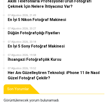
Akıllı Telefonlarla Profesyonel Ürün Fotoğrafı
Çekmek İçin Nelere İhtiyacınız Var?
07 Ağustos 2026, 21:49
En İyi 5 Nikon Fotoğraf Makinesi
07 Ağustos 2026, 20:27
Düğün Fotoğrafçılığı Fiyatları
07 Ağustos 2026, 20:18
En İyi 5 Sony Fotoğraf Makinesi
07 Ağustos 2026, 19:58
İhsangazi Fotoğrafçılık Kursu
07 Ağustos 2026, 19:52
Her Anı Güzelleştiren Teknoloji: iPhone 11 ile Nasıl
Güzel Fotoğraf Çekilir?
Son Yorumlar
Görüntülenecek yorum bulunamadı.