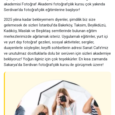
akademisi Fotoğraf Akademi fotoğrafçılık kursu çok yakında
Serdivan’da fotoğrafçılık eğitimlerine başlıyor!
2025 yılına kadar bekleyemem diyenler, şimdilik biz size
gelemesek de sizleri İstanbul’da Bakırköy, Taksim, Beylikdüzü,
Kadıköy, Maslak ve Beşiktaş semtlerinde bulunan eğitim
merkezlerimizde ağırlamak isteriz. Uygulamalı eğitimler, yurt içi
ve yurt dışı fotoğraf gezileri, sosyal aktiviteler, sergiler,
duayenlerle söyleşiler, keyifli sohbetlerin adresi Sanat Cafe’miz
ve unutulmaz dostluklarla dolu bir serüven için sizleri akademiye
bekliyoruz! Yoğun ilginiz için çok teşekkürler. En kısa zamanda
Sakarya’da Serdivan fotoğrafçılık kursu ile görüşmek üzere!