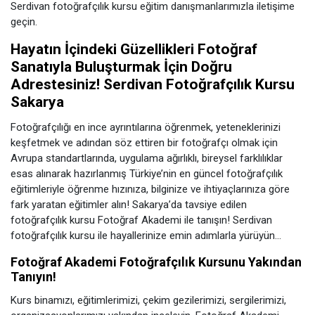
Serdivan fotoğrafçılık kursu eğitim danışmanlarımızla iletişime
geçin.
Hayatın İçindeki Güzellikleri Fotoğraf
Sanatıyla Buluşturmak İçin Doğru
Adrestesiniz! Serdivan Fotoğrafçılık Kursu
Sakarya
Fotoğrafçılığı en ince ayrıntılarına öğrenmek, yeteneklerinizi
keşfetmek ve adından söz ettiren bir fotoğrafçı olmak için
Avrupa standartlarında, uygulama ağırlıklı, bireysel farklılıklar
esas alınarak hazırlanmış Türkiye’nin en güncel fotoğrafçılık
eğitimleriyle öğrenme hızınıza, bilginize ve ihtiyaçlarınıza göre
fark yaratan eğitimler alın! Sakarya’da tavsiye edilen
fotoğrafçılık kursu Fotoğraf Akademi ile tanışın! Serdivan
fotoğrafçılık kursu ile hayallerinize emin adımlarla yürüyün…
Fotoğraf Akademi Fotoğrafçılık Kursunu Yakından
Tanıyın!
Kurs binamızı, eğitimlerimizi, çekim gezilerimizi, sergilerimizi,