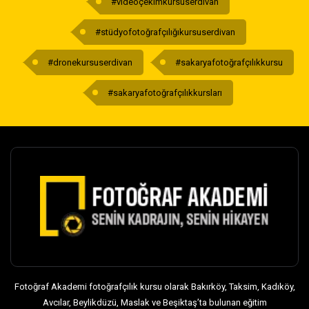
#videoçekimkursuserdivan
#stüdyofotoğrafçılığıkursuserdivan
#dronekursuserdivan
#sakaryafotoğrafçılıkkursu
#sakaryafotoğrafçılıkkursları
Fotoğraf Akademi fotoğrafçılık kursu olarak Bakırköy, Taksim, Kadıköy,
Avcılar, Beylikdüzü, Maslak ve Beşiktaş’ta bulunan eğitim