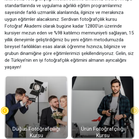
standartlarında ve uygulama ağırlıklı eğitim programlarımız
sayesinde farklı uzmanlık alanlarında, ilginize ve merakınıza
uygun eğitimler alacaksınız. Serdivan fotoğrafçılık kursu
Fotoğraf Akademi olarak bugüne kadar 12800’ün üzerinde
kursiyer mezun eden ve %98 katılımcı memnuniyeti sağlayan, 15
yıllık deneyimle geliştirdiğimiz bu yeni eğitim metodumuzda
bireysel farklılıkları esas alarak öğrenme hızınıza, bilginize ve
grubun dinamiğine göre eğitimlerimizi şekillendiriyoruz. Gelin, siz
de Türkiye’nin en iyi fotoğrafçılık eğitimini almanın ayrıcalığını
yaşayın!
Düğün Fotoğrafçılığı
Ürün Fotoğrafçılığı
Kursu
Kursu