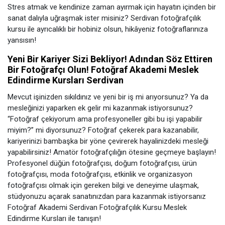
Stres atmak ve kendinize zaman ayırmak için hayatın içinden bir
sanat dalıyla uğraşmak ister misiniz? Serdivan fotoğrafçılık
kursu ile ayrıcalıklı bir hobiniz olsun, hikâyeniz fotoğraflarınıza
yansısın!
Yeni Bir Kariyer Sizi Bekliyor! Adından Söz Ettiren
Bir Fotoğrafçı Olun! Fotoğraf Akademi Meslek
Edindirme Kursları Serdivan
Mevcut işinizden sıkıldınız ve yeni bir iş mi arıyorsunuz? Ya da
mesleğinizi yaparken ek gelir mi kazanmak istiyorsunuz?
“Fotoğraf çekiyorum ama profesyoneller gibi bu işi yapabilir
miyim?” mi diyorsunuz? Fotoğraf çekerek para kazanabilir,
kariyerinizi bambaşka bir yöne çevirerek hayalinizdeki mesleği
yapabilirsiniz! Amatör fotoğrafçılığın ötesine geçmeye başlayın!
Profesyonel düğün fotoğrafçısı, doğum fotoğrafçısı, ürün
fotoğrafçısı, moda fotoğrafçısı, etkinlik ve organizasyon
fotoğrafçısı olmak için gereken bilgi ve deneyime ulaşmak,
stüdyonuzu açarak sanatınızdan para kazanmak istiyorsanız
Fotoğraf Akademi Serdivan Fotoğrafçılık Kursu Meslek
Edindirme Kursları ile tanışın!