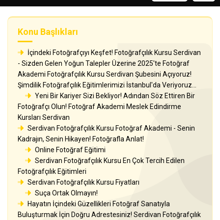
Konu Başlıkları
İçindeki Fotoğrafçıyı Keşfet! Fotoğrafçılık Kursu Serdivan
- Sizden Gelen Yoğun Talepler Üzerine 2025'te Fotoğraf
Akademi Fotoğrafçılık Kursu Serdivan Şubesini Açıyoruz!
Şimdilik Fotoğrafçılık Eğitimlerimizi İstanbul'da Veriyoruz...
Yeni Bir Kariyer Sizi Bekliyor! Adından Söz Ettiren Bir
Fotoğrafçı Olun! Fotoğraf Akademi Meslek Edindirme
Kursları Serdivan
Serdivan Fotoğrafçılık Kursu Fotoğraf Akademi - Senin
Kadrajın, Senin Hikayen! Fotoğrafla Anlat!
Online Fotoğraf Eğitimi
Serdivan Fotoğrafçılık Kursu En Çok Tercih Edilen
Fotoğrafçılık Eğitimleri
Serdivan Fotoğrafçılık Kursu Fiyatları
Suça Ortak Olmayın!
Hayatın İçindeki Güzellikleri Fotoğraf Sanatıyla
Buluşturmak İçin Doğru Adrestesiniz! Serdivan Fotoğrafçılık