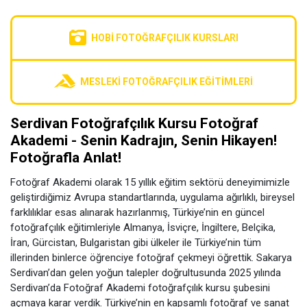
HOBI FOTOĞRAFÇILIK KURSLARI
MESLEKI FOTOĞRAFÇILIK EĞITIMLERI
Serdivan Fotoğrafçılık Kursu Fotoğraf
Akademi - Senin Kadrajın, Senin Hikayen!
Fotoğrafla Anlat!
Fotoğraf Akademi olarak 15 yıllık eğitim sektörü deneyimimizle
geliştirdiğimiz Avrupa standartlarında, uygulama ağırlıklı, bireysel
farklılıklar esas alınarak hazırlanmış, Türkiye’nin en güncel
fotoğrafçılık eğitimleriyle Almanya, İsviçre, İngiltere, Belçika,
İran, Gürcistan, Bulgaristan gibi ülkeler ile Türkiye’nin tüm
illerinden binlerce öğrenciye fotoğraf çekmeyi öğrettik. Sakarya
Serdivan’dan gelen yoğun talepler doğrultusunda 2025 yılında
Serdivan’da Fotoğraf Akademi fotoğrafçılık kursu şubesini
açmaya karar verdik. Türkiye’nin en kapsamlı fotoğraf ve sanat