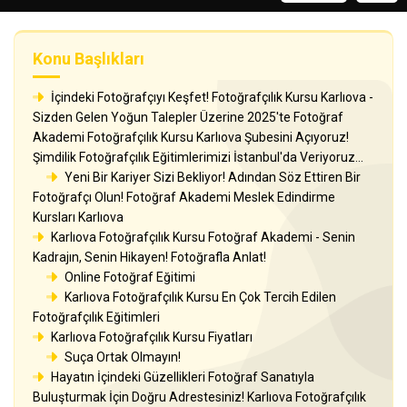
Konu Başlıkları
İçindeki Fotoğrafçıyı Keşfet! Fotoğrafçılık Kursu Karlıova -
Sizden Gelen Yoğun Talepler Üzerine 2025'te Fotoğraf
Akademi Fotoğrafçılık Kursu Karlıova Şubesini Açıyoruz!
Şimdilik Fotoğrafçılık Eğitimlerimizi İstanbul'da Veriyoruz...
Yeni Bir Kariyer Sizi Bekliyor! Adından Söz Ettiren Bir
Fotoğrafçı Olun! Fotoğraf Akademi Meslek Edindirme
Kursları Karlıova
Karlıova Fotoğrafçılık Kursu Fotoğraf Akademi - Senin
Kadrajın, Senin Hikayen! Fotoğrafla Anlat!
Online Fotoğraf Eğitimi
Karlıova Fotoğrafçılık Kursu En Çok Tercih Edilen
Fotoğrafçılık Eğitimleri
Karlıova Fotoğrafçılık Kursu Fiyatları
Suça Ortak Olmayın!
Hayatın İçindeki Güzellikleri Fotoğraf Sanatıyla
Buluşturmak İçin Doğru Adrestesiniz! Karlıova Fotoğrafçılık