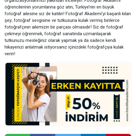
organizasyonlarımızı yakından inceleyin. Fotoğraf Akademi
öğrencilerinin yorumlarına göz atın, Türkiye’nin en büyük
fotoğraf ailesine siz de katılın! Fotoğraf Akademi’yi başarılı kılan
şey; fotoğraf sevgisine ve tutkusuna kulak vermiş binlerce
fotoğrafçının ailemizin bir parçası olmasıdır! Siz de fotoğraf
çekmeyi öğrenmek, fotoğraf sanatında uzmanlaşarak
tutkunuzu mesleğiniz olarak yapmak ya da sadece kendi
hikayenizi anlatmak istiyorsanız içinizdeki fotoğrafçıya kulak
verin!