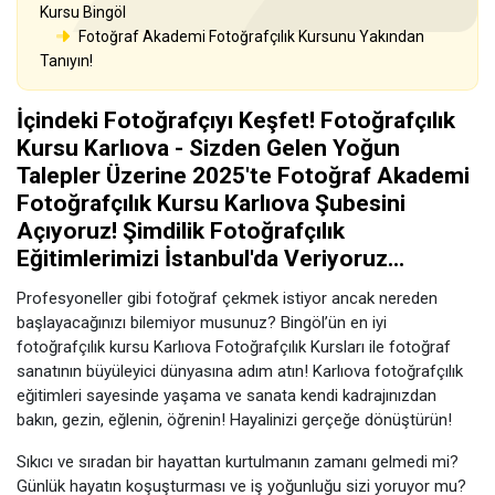
Kursu Bingöl
Fotoğraf Akademi Fotoğrafçılık Kursunu Yakından
Tanıyın!
İçindeki Fotoğrafçıyı Keşfet! Fotoğrafçılık
Kursu Karlıova - Sizden Gelen Yoğun
Talepler Üzerine 2025'te Fotoğraf Akademi
Fotoğrafçılık Kursu Karlıova Şubesini
Açıyoruz! Şimdilik Fotoğrafçılık
Eğitimlerimizi İstanbul'da Veriyoruz...
Profesyoneller gibi fotoğraf çekmek istiyor ancak nereden
başlayacağınızı bilemiyor musunuz? Bingöl’ün en iyi
fotoğrafçılık kursu Karlıova Fotoğrafçılık Kursları ile fotoğraf
sanatının büyüleyici dünyasına adım atın! Karlıova fotoğrafçılık
eğitimleri sayesinde yaşama ve sanata kendi kadrajınızdan
bakın, gezin, eğlenin, öğrenin! Hayalinizi gerçeğe dönüştürün!
Sıkıcı ve sıradan bir hayattan kurtulmanın zamanı gelmedi mi?
Günlük hayatın koşuşturması ve iş yoğunluğu sizi yoruyor mu?