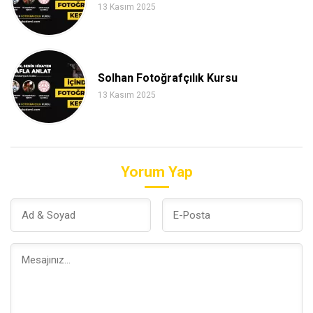
13 Kasım 2025
Solhan Fotoğrafçılık Kursu
13 Kasım 2025
Yorum Yap