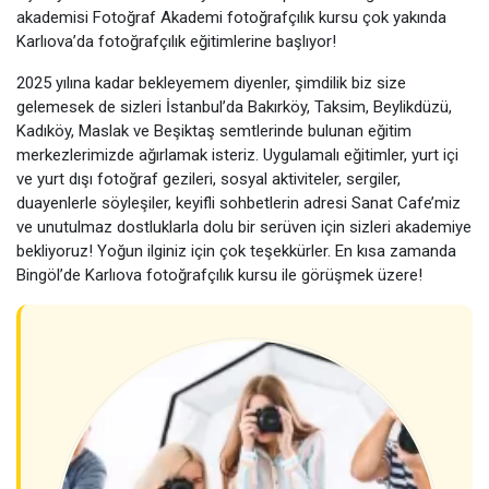
akademisi Fotoğraf Akademi fotoğrafçılık kursu çok yakında
Karlıova’da fotoğrafçılık eğitimlerine başlıyor!
2025 yılına kadar bekleyemem diyenler, şimdilik biz size
gelemesek de sizleri İstanbul’da Bakırköy, Taksim, Beylikdüzü,
Kadıköy, Maslak ve Beşiktaş semtlerinde bulunan eğitim
merkezlerimizde ağırlamak isteriz. Uygulamalı eğitimler, yurt içi
ve yurt dışı fotoğraf gezileri, sosyal aktiviteler, sergiler,
duayenlerle söyleşiler, keyifli sohbetlerin adresi Sanat Cafe’miz
ve unutulmaz dostluklarla dolu bir serüven için sizleri akademiye
bekliyoruz! Yoğun ilginiz için çok teşekkürler. En kısa zamanda
Bingöl’de Karlıova fotoğrafçılık kursu ile görüşmek üzere!