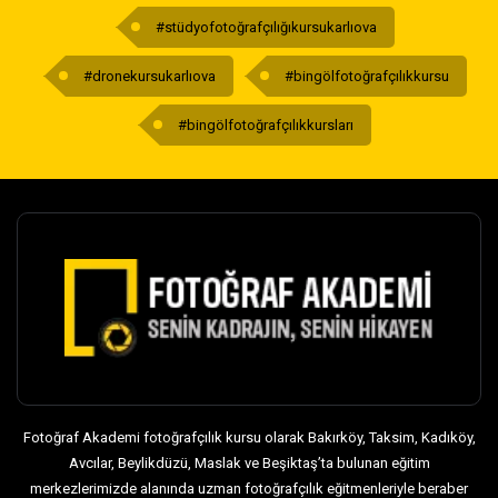
#stüdyofotoğrafçılığıkursukarlıova
#dronekursukarlıova
#bingölfotoğrafçılıkkursu
#bingölfotoğrafçılıkkursları
Fotoğraf Akademi fotoğrafçılık kursu olarak Bakırköy, Taksim, Kadıköy,
Avcılar, Beylikdüzü, Maslak ve Beşiktaş’ta bulunan eğitim
merkezlerimizde alanında uzman fotoğrafçılık eğitmenleriyle beraber