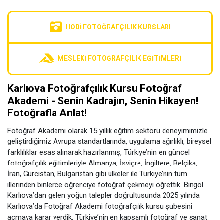
HOBI FOTOĞRAFÇILIK KURSLARI
MESLEKI FOTOĞRAFÇILIK EĞITIMLERI
Karlıova Fotoğrafçılık Kursu Fotoğraf
Akademi - Senin Kadrajın, Senin Hikayen!
Fotoğrafla Anlat!
Fotoğraf Akademi olarak 15 yıllık eğitim sektörü deneyimimizle
geliştirdiğimiz Avrupa standartlarında, uygulama ağırlıklı, bireysel
farklılıklar esas alınarak hazırlanmış, Türkiye’nin en güncel
fotoğrafçılık eğitimleriyle Almanya, İsviçre, İngiltere, Belçika,
İran, Gürcistan, Bulgaristan gibi ülkeler ile Türkiye’nin tüm
illerinden binlerce öğrenciye fotoğraf çekmeyi öğrettik. Bingöl
Karlıova’dan gelen yoğun talepler doğrultusunda 2025 yılında
Karlıova’da Fotoğraf Akademi fotoğrafçılık kursu şubesini
açmaya karar verdik. Türkiye’nin en kapsamlı fotoğraf ve sanat