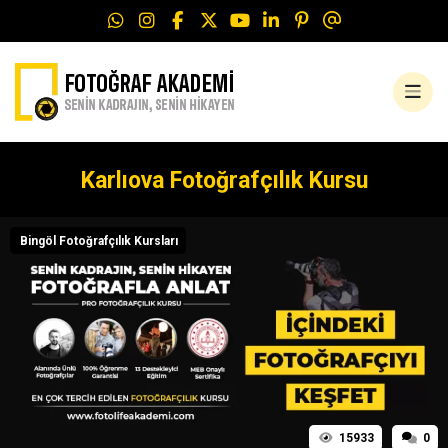
Karlıova Fotoğrafçılık Kursu
Bingöl Fotoğrafçılık Kursları
15933
0