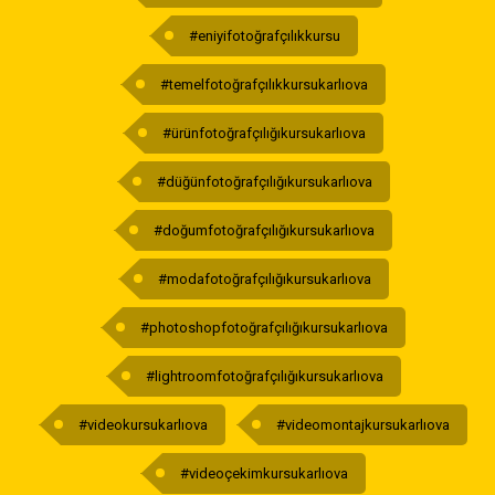
#eniyifotoğrafçılıkkursu
#temelfotoğrafçılıkkursukarlıova
#ürünfotoğrafçılığıkursukarlıova
#düğünfotoğrafçılığıkursukarlıova
#doğumfotoğrafçılığıkursukarlıova
#modafotoğrafçılığıkursukarlıova
#photoshopfotoğrafçılığıkursukarlıova
#lightroomfotoğrafçılığıkursukarlıova
#videokursukarlıova
#videomontajkursukarlıova
#videoçekimkursukarlıova