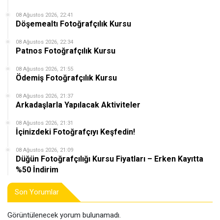
08 Ağustos 2026, 22:41
Döşemealtı Fotoğrafçılık Kursu
08 Ağustos 2026, 22:34
Patnos Fotoğrafçılık Kursu
08 Ağustos 2026, 21:55
Ödemiş Fotoğrafçılık Kursu
08 Ağustos 2026, 21:37
Arkadaşlarla Yapılacak Aktiviteler
08 Ağustos 2026, 21:31
İçinizdeki Fotoğrafçıyı Keşfedin!
08 Ağustos 2026, 21:09
Düğün Fotoğrafçılığı Kursu Fiyatları – Erken Kayıtta
%50 İndirim
Son Yorumlar
Görüntülenecek yorum bulunamadı.