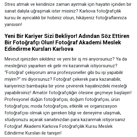
Stres atmak ve kendinize zaman ayırmak için hayatın içinden bir
sanat dalıyla uğraşmak ister misiniz? Karlıova fotoğrafçılık
kursu ile ayrıcalıklı bir hobiniz olsun, hikâyeniz fotoğraflarınıza
yansısın!
Yeni Bir Kariyer Sizi Bekliyor! Adından Söz Ettiren
Bir Fotoğrafçı Olun! Fotoğraf Akademi Meslek
Edindirme Kursları Karlıova
Mevcut işinizden sıkıldınız ve yeni bir iş mi arıyorsunuz? Ya da
mesleğinizi yaparken ek gelir mi kazanmak istiyorsunuz?
“Fotoğraf çekiyorum ama profesyoneller gibi bu işi yapabilir
miyim?” mi diyorsunuz? Fotoğraf çekerek para kazanabilir,
kariyerinizi bambaşka bir yöne çevirerek hayalinizdeki mesleği
yapabilirsiniz! Amatör fotoğrafçılığın ötesine geçmeye başlayın!
Profesyonel düğün fotoğrafçısı, doğum fotoğrafçısı, ürün
fotoğrafçısı, moda fotoğrafçısı, etkinlik ve organizasyon
fotoğrafçısı olmak için gereken bilgi ve deneyime ulaşmak,
stüdyonuzu açarak sanatınızdan para kazanmak istiyorsanız
Fotoğraf Akademi Karlıova Fotoğrafçılık Kursu Meslek
Edindirme Kursları ile tanışın!