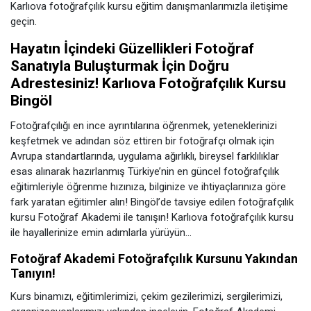
Karlıova fotoğrafçılık kursu eğitim danışmanlarımızla iletişime
geçin.
Hayatın İçindeki Güzellikleri Fotoğraf
Sanatıyla Buluşturmak İçin Doğru
Adrestesiniz! Karlıova Fotoğrafçılık Kursu
Bingöl
Fotoğrafçılığı en ince ayrıntılarına öğrenmek, yeteneklerinizi
keşfetmek ve adından söz ettiren bir fotoğrafçı olmak için
Avrupa standartlarında, uygulama ağırlıklı, bireysel farklılıklar
esas alınarak hazırlanmış Türkiye’nin en güncel fotoğrafçılık
eğitimleriyle öğrenme hızınıza, bilginize ve ihtiyaçlarınıza göre
fark yaratan eğitimler alın! Bingöl’de tavsiye edilen fotoğrafçılık
kursu Fotoğraf Akademi ile tanışın! Karlıova fotoğrafçılık kursu
ile hayallerinize emin adımlarla yürüyün…
Fotoğraf Akademi Fotoğrafçılık Kursunu Yakından
Tanıyın!
Kurs binamızı, eğitimlerimizi, çekim gezilerimizi, sergilerimizi,