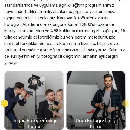
standartlarında ve uygulama ağırlıklı eğitim programlarımız
sayesinde farklı uzmanlık alanlarında, ilginize ve merakınıza
uygun eğitimler alacaksınız. Karlıova fotoğrafçılık kursu
Fotoğraf Akademi olarak bugüne kadar 12800’ün üzerinde
kursiyer mezun eden ve %98 katılımcı memnuniyeti sağlayan, 15
yıllık deneyimle geliştirdiğimiz bu yeni eğitim metodumuzda
bireysel farklılıkları esas alarak öğrenme hızınıza, bilginize ve
grubun dinamiğine göre eğitimlerimizi şekillendiriyoruz. Gelin, siz
de Türkiye’nin en iyi fotoğrafçılık eğitimini almanın ayrıcalığını
yaşayın!
Düğün Fotoğrafçılığı
Ürün Fotoğrafçılığı
Kursu
Kursu