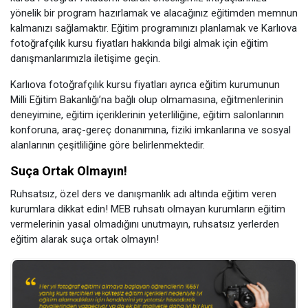
yönelik bir program hazırlamak ve alacağınız eğitimden memnun
kalmanızı sağlamaktır. Eğitim programınızı planlamak ve Karlıova
fotoğrafçılık kursu fiyatları hakkında bilgi almak için eğitim
danışmanlarımızla iletişime geçin.
Karlıova fotoğrafçılık kursu fiyatları ayrıca eğitim kurumunun
Milli Eğitim Bakanlığı’na bağlı olup olmamasına, eğitmenlerinin
deneyimine, eğitim içeriklerinin yeterliliğine, eğitim salonlarının
konforuna, araç-gereç donanımına, fiziki imkanlarına ve sosyal
alanlarının çeşitliliğine göre belirlenmektedir.
Suça Ortak Olmayın!
Ruhsatsız, özel ders ve danışmanlık adı altında eğitim veren
kurumlara dikkat edin! MEB ruhsatı olmayan kurumların eğitim
vermelerinin yasal olmadığını unutmayın, ruhsatsız yerlerden
eğitim alarak suça ortak olmayın!