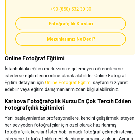
+90 (850) 532 30 30
Fotoğrafçılık Kursları
Mezunlarımız Ne Dedi?
Online Fotoğraf Eğitimi
İstanbuldaki eğitim merkezimize gelemeyen öğrencilerimiz
isterlerse eğitimlerini online olarak alabilirler Online Fotoğraf
Eğitim detayları için
Online Fotoğraf Eğitimi
sayfamızı ziyaret
edebilir veya eğitim danışmanlarımızdan bilgi alabilirsiniz.
Karlıova Fotoğrafçılık Kursu En Çok Tercih Edilen
Fotoğrafçılık Eğitimleri
Yeni başlayanlardan profesyonellere, kendini geliştirmek isteyen
her seviyeden fotoğrafçılar için özel olarak hazırlanmış
fotoğrafçılık kursları! İster hobi amaçlı fotoğraf çekmek isteyin,
isterseniz fotoğrafçılığı meslek edinme amacınız olsun, Avrupa