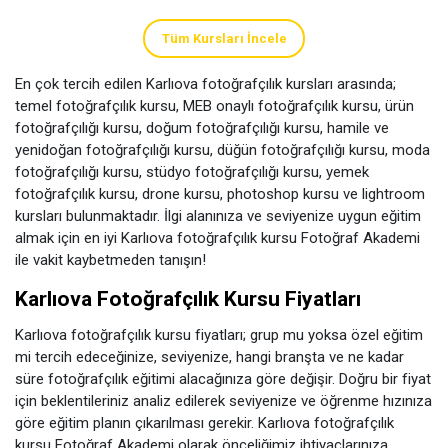
Tüm Kursları İncele
En çok tercih edilen Karlıova fotoğrafçılık kursları arasında;
temel fotoğrafçılık kursu, MEB onaylı fotoğrafçılık kursu, ürün
fotoğrafçılığı kursu, doğum fotoğrafçılığı kursu, hamile ve
yenidoğan fotoğrafçılığı kursu, düğün fotoğrafçılığı kursu, moda
fotoğrafçılığı kursu, stüdyo fotoğrafçılığı kursu, yemek
fotoğrafçılık kursu, drone kursu, photoshop kursu ve lightroom
kursları bulunmaktadır. İlgi alanınıza ve seviyenize uygun eğitim
almak için en iyi Karlıova fotoğrafçılık kursu Fotoğraf Akademi
ile vakit kaybetmeden tanışın!
Karlıova Fotoğrafçılık Kursu Fiyatları
Karlıova fotoğrafçılık kursu fiyatları; grup mu yoksa özel eğitim
mi tercih edeceğinize, seviyenize, hangi branşta ve ne kadar
süre fotoğrafçılık eğitimi alacağınıza göre değişir. Doğru bir fiyat
için beklentileriniz analiz edilerek seviyenize ve öğrenme hızınıza
göre eğitim planın çıkarılması gerekir. Karlıova fotoğrafçılık
kursu Fotoğraf Akademi olarak önceliğimiz ihtiyaçlarınıza